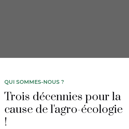
QUI SOMMES-NOUS ?
Trois décennies pour la
cause de
l'agro-écologie
!