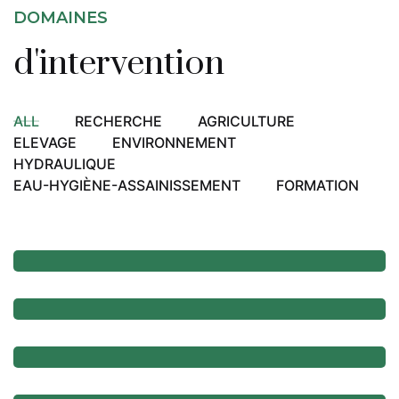
DOMAINES
d'intervention
ALL
RECHERCHE
AGRICULTURE
ELEVAGE
ENVIRONNEMENT
HYDRAULIQUE
EAU-HYGIÈNE-ASSAINISSEMENT
FORMATION
Recherche
Agriculture
Elevage