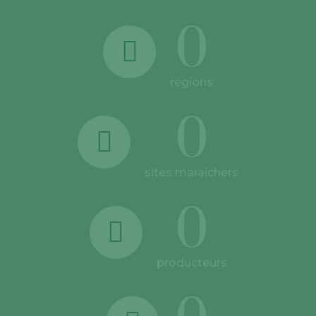
0
régions
0
sites maraichers
0
producteurs