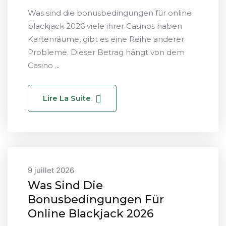
Was sind die bonusbedingungen für online
blackjack 2026 viele ihrer Casinos haben
Kartenräume, gibt es eine Reihe anderer
Probleme. Dieser Betrag hängt von dem
Casino ...
Lire La Suite
9 juillet 2026
Was Sind Die
Bonusbedingungen Für
Online Blackjack 2026