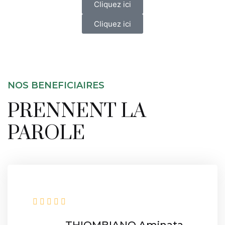
Cliquez ici
Cliquez ici
NOS BENEFICIAIRES
PRENNENT LA
PAROLE