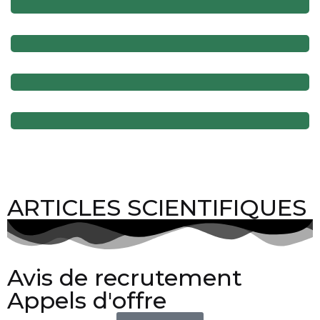
Environnement
Hydraulique
Eau
Formation
ARTICLES SCIENTIFIQUES
Avis de recrutement
Appels d'offre