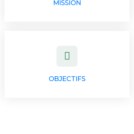
MISSION
OBJECTIFS