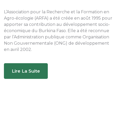
L’Association pour la Recherche et la Formation en
Agro-écologie (ARFA) a été créée en août 1995 pour
apporter sa contribution au développement socio-
économique du Burkina Faso. Elle a été reconnue
par l’Administration publique comme Organisation
Non Gouvernementale (ONG) de développement
en avril 2002.
Lire La Suite