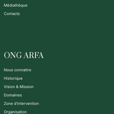
Médiathèque
Contacts
ONG ARFA
Nous connaitre
Historique
Vision & Mission
Domaines
Zone d'intervention
Organisation