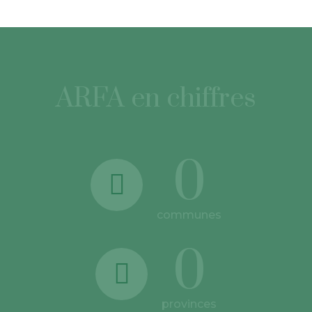
ARFA en chiffres
0
communes
0
provinces