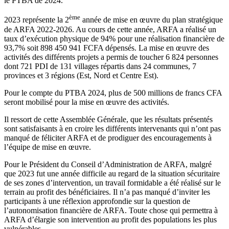
le PTBA de 2024.
ème
2023 représente la 2
année de mise en œuvre du plan stratégique
de ARFA 2022-2026. Au cours de cette année, ARFA a réalisé un
taux d’exécution physique de 94% pour une réalisation financière de
93,7% soit 898 450 941 FCFA dépensés. La mise en œuvre des
activités des différents projets a permis de toucher 6 824 personnes
dont 721 PDI de 131 villages répartis dans 24 communes, 7
provinces et 3 régions (Est, Nord et Centre Est).
Pour le compte du PTBA 2024, plus de 500 millions de francs CFA
seront mobilisé pour la mise en œuvre des activités.
Il ressort de cette Assemblée Générale, que les résultats présentés
sont satisfaisants à en croire les différents intervenants qui n’ont pas
manqué de féliciter ARFA et de prodiguer des encouragements à
l’équipe de mise en œuvre.
Pour le Président du Conseil d’Administration de ARFA, malgré
que 2023 fut une année difficile au regard de la situation sécuritaire
de ses zones d’intervention, un travail formidable a été réalisé sur le
terrain au profit des bénéficiaires. Il n’a pas manqué d’inviter les
participants à une réflexion approfondie sur la question de
l’autonomisation financière de ARFA. Toute chose qui permettra à
ARFA d’élargie son intervention au profit des populations les plus
vulnérables.