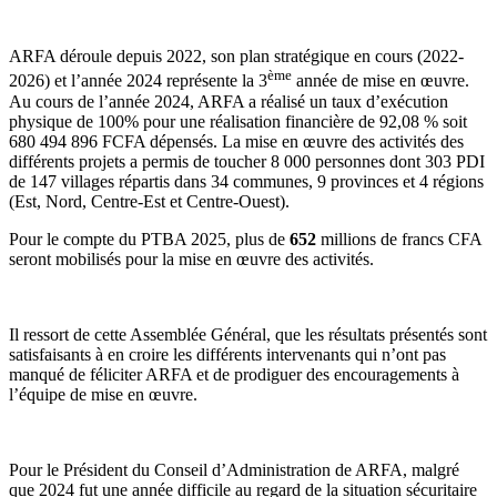
ARFA déroule depuis 2022, son plan stratégique en cours (2022-
ème
2026) et l’année 2024 représente la 3
année de mise en œuvre.
Au cours de l’année 2024, ARFA a réalisé un taux d’exécution
physique de 100% pour une réalisation financière de 92,08 % soit
680 494 896 FCFA dépensés. La mise en œuvre des activités des
différents projets a permis de toucher 8 000 personnes dont 303 PDI
de 147 villages répartis dans 34 communes, 9 provinces et 4 régions
(Est, Nord, Centre-Est et Centre-Ouest).
Pour le compte du PTBA 2025, plus de
6
52
millions de francs CFA
seront mobilisés pour la mise en œuvre des activités.
Il ressort de cette Assemblée Général, que les résultats présentés sont
satisfaisants à en croire les différents intervenants qui n’ont pas
manqué de féliciter ARFA et de prodiguer des encouragements à
l’équipe de mise en œuvre.
Pour le Président du Conseil d’Administration de ARFA, malgré
que 2024 fut une année difficile au regard de la situation sécuritaire