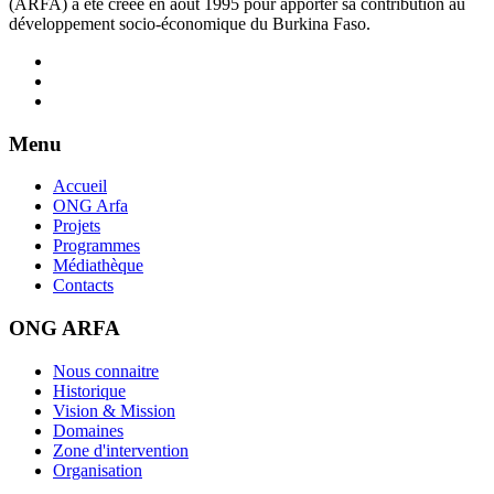
(ARFA) a été créée en août 1995 pour apporter sa contribution au
développement socio-économique du Burkina Faso.
Menu
Accueil
ONG Arfa
Projets
Programmes
Médiathèque
Contacts
ONG ARFA
Nous connaitre
Historique
Vision & Mission
Domaines
Zone d'intervention
Organisation