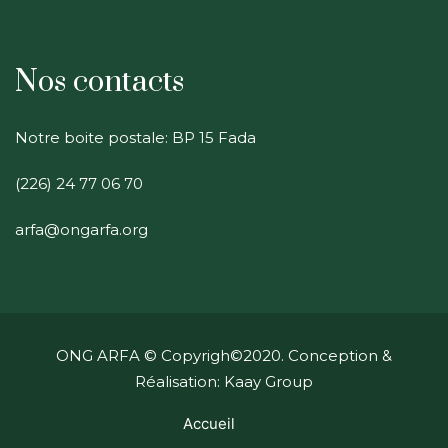
Nos contacts
Notre boite postale: BP 15 Fada
(226) 24 77 06 70
arfa@ongarfa.org
ONG ARFA
© Copyrigh©2020. Conception &
Réalisation: Kaay Group
Accueil