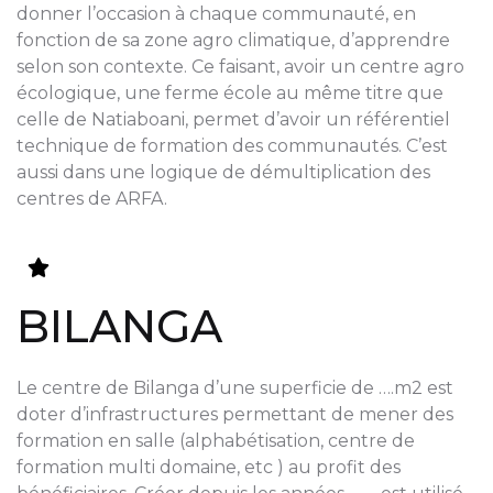
donner l’occasion à chaque communauté, en
fonction de sa zone agro climatique, d’apprendre
selon son contexte. Ce faisant, avoir un centre agro
écologique, une ferme école au même titre que
celle de Natiaboani, permet d’avoir un référentiel
technique de formation des communautés. C’est
aussi dans une logique de démultiplication des
centres de ARFA.
BILANGA
Le centre de Bilanga d’une superficie de ….m2 est
doter d’infrastructures permettant de mener des
formation en salle (alphabétisation, centre de
formation multi domaine, etc ) au profit des