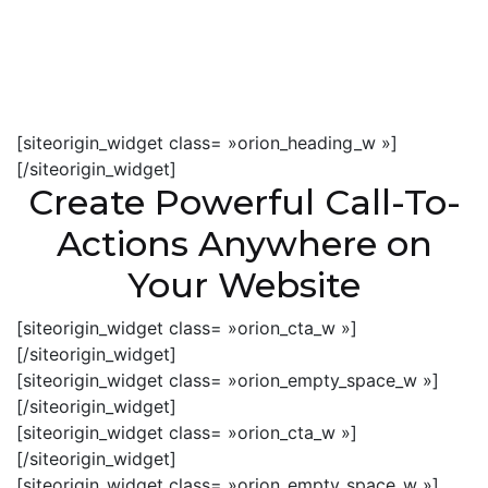
[siteorigin_widget class= »orion_heading_w »]
[/siteorigin_widget]
Create Powerful Call-To-
Actions Anywhere on
Your Website
[siteorigin_widget class= »orion_cta_w »]
[/siteorigin_widget]
[siteorigin_widget class= »orion_empty_space_w »]
[/siteorigin_widget]
[siteorigin_widget class= »orion_cta_w »]
[/siteorigin_widget]
[siteorigin_widget class= »orion_empty_space_w »]