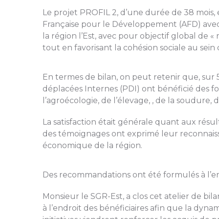
Le projet PROFIL 2, d’une durée de 38 mois,
Française pour le Développement (AFD) avec 
la région l’Est, avec pour objectif global de
tout en favorisant la cohésion sociale au se
En termes de bilan, on peut retenir que, su
déplacées Internes (PDI) ont bénéficié des for
l’agroécologie, de l’élevage, , de la soudure,
La satisfaction était générale quant aux résult
des témoignages ont exprimé leur reconnaissan
économique de la région.
Des recommandations ont été formulés à l’en
Monsieur le SGR-Est, a clos cet atelier de bi
à l’endroit des bénéficiaires afin que la dyn