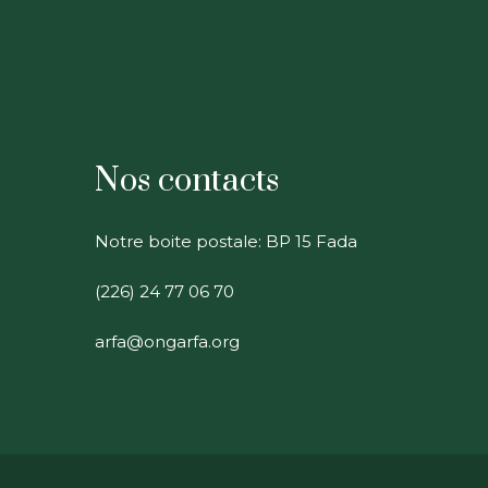
Nos contacts
Notre boite postale: BP 15 Fada
(226) 24 77 06 70
arfa@ongarfa.org