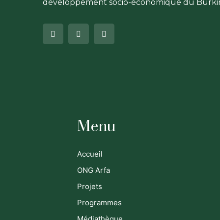
développement socio-économique du Burkin
Menu
Accueil
ONG Arfa
Projets
Programmes
Médiathèque