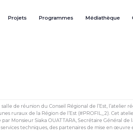
Projets
Programmes
Médiathèque
salle de réunion du Conseil Régional de l’Est, l’atelier ré
unes ruraux de la Région de l’Est (#PROFIL_2). Cet ateli
 par Monsieur Siaka OUATTARA, Secrétaire Général de la
services techniques, des partenaires de mise en œuvre et