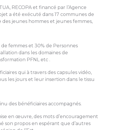
 TUA, RECOPA et financé par l’Agence
rojet a été exécuté dans 17 communes de
ciale des jeunes hommes et jeunes femmes,
64% de femmes et 30% de Personnes
stallation dans les domaines de
ansformation PFNL etc .
iciaires qui à travers des capsules vidéo,
les jours et leur insertion dans le tissu
inu des bénéficiaires accompagnés.
 de mise en œuvre, des mots d’encouragement
miné son propos en espérant que d’autres