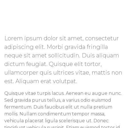
Lorem ipsum dolor sit amet, consectetur
adipiscing elit. Morbi gravida fringilla
neque sit amet sollicitudin. Duis aliquam
dictum feugiat. Quisque elit tortor,
ullamcorper quis ultrices vitae, mattis non
est. Aliquam erat volutpat.
Quisque vitae turpis lacus. Aenean eu augue nunc.
Sed gravida purus tellus, a varius odio euismod
fermentum. Duis faucibus elit ut nulla pretium
mollis. Nullam condimentum tempor massa,
vehicula placerat ligula scelerisque ut. Donec
tincidunt vehicula suscipit. Etiam euismod tortor id