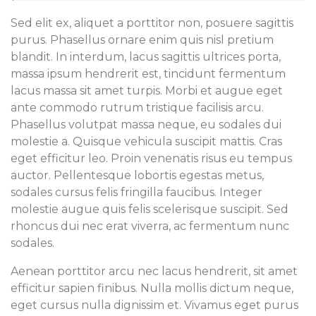
Sed elit ex, aliquet a porttitor non, posuere sagittis
purus. Phasellus ornare enim quis nisl pretium
blandit. In interdum, lacus sagittis ultrices porta,
massa ipsum hendrerit est, tincidunt fermentum
lacus massa sit amet turpis. Morbi et augue eget
ante commodo rutrum tristique facilisis arcu.
Phasellus volutpat massa neque, eu sodales dui
molestie a. Quisque vehicula suscipit mattis. Cras
eget efficitur leo. Proin venenatis risus eu tempus
auctor. Pellentesque lobortis egestas metus,
sodales cursus felis fringilla faucibus. Integer
molestie augue quis felis scelerisque suscipit. Sed
rhoncus dui nec erat viverra, ac fermentum nunc
sodales.
Aenean porttitor arcu nec lacus hendrerit, sit amet
efficitur sapien finibus. Nulla mollis dictum neque,
eget cursus nulla dignissim et. Vivamus eget purus