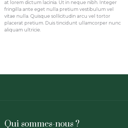
at lorem dictum lacinia. Ut in neque nibh. Integer
fringilla ante eget nulla pretium vestibulum vel
vitae nulla. Quisque sollicitudin arcu vel tortor
placerat pretium. Duis tincidunt ullamcorper nunc
aliquam ultricie.
Qui sommes-nous ?