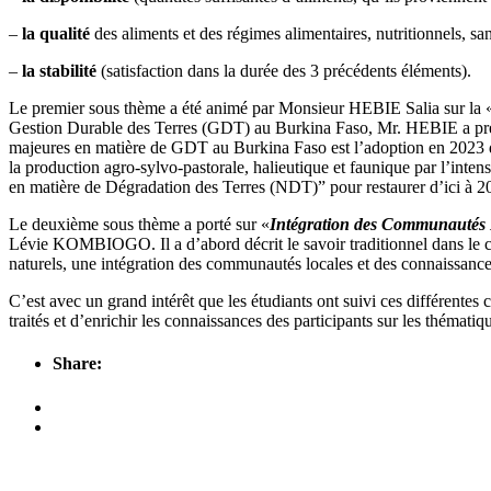
–
la qualité
des aliments et des régimes alimentaires, nutritionnels, san
–
la stabilité
(satisfaction dans la durée des 3 précédents éléments).
Le premier sous thème a été animé par Monsieur HEBIE Salia sur la 
Gestion Durable des Terres (GDT) au Burkina Faso, Mr. HEBIE a présent
majeures en matière de GDT au Burkina Faso est l’adoption en 2023 de 
la production agro-sylvo-pastorale, halieutique et faunique par l’inten
en matière de Dégradation des Terres (NDT)” pour restaurer d’ici à 2
Le deuxième sous thème a porté sur «
Intégration des Communautés L
Lévie KOMBIOGO. Il a d’abord décrit le savoir traditionnel dans le co
naturels, une intégration des communautés locales et des connaissances 
C’est avec un grand intérêt que les étudiants ont suivi ces différentes
traités et d’enrichir les connaissances des participants sur les théma
Share: