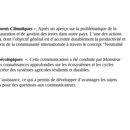
ments Climatiques
». Après un aperçu sur la problématique de la
uration et de gestion des terres dans notre pays. L’une des actions
nt l’objectif général est d’accroitre durablement la productivité et
-vis de la communauté internationale à travers le concept “Neutralité
oécologiques
». Cette communication a été conduite par Monsieur
s connaissances approfondies sur les écosystèmes et les cycles
réer des systèmes agricoles résilients et durables.
l’assistance, ce qui a permis de développer d’avantages les sujets
tres pour des questions aux communicateurs.