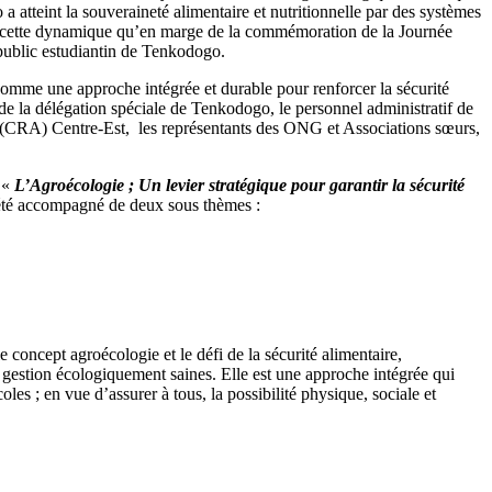
atteint la souveraineté alimentaire et nutritionnelle par des systèmes
ans cette dynamique qu’en marge de la commémoration de la Journée
 public estudiantin de Tenkodogo.
comme une approche intégrée et durable pour renforcer la sécurité
n de la délégation spéciale de Tenkodogo, le personnel administratif de
ure (CRA) Centre-Est, les représentants des ONG et Associations sœurs,
: «
L’Agroécologie ; Un levier stratégique pour garantir la sécurité
té accompagné de deux sous thèmes :
cept agroécologie et le défi de la sécurité alimentaire,
e gestion écologiquement saines. Elle est une approche intégrée qui
es ; en vue d’assurer à tous, la possibilité physique, sociale et