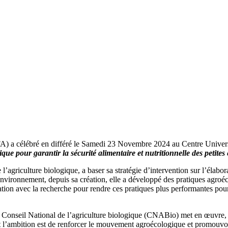
FA) a célébré en différé le Samedi 23 Novembre 2024 au Centre Univer
que pour garantir la sécurité alimentaire et nutritionnelle
des petites
l’agriculture biologique, a baser sa stratégie d’intervention sur l’élab
l’environnement, depuis sa création, elle a développé des pratiques agroé
ion avec la recherche pour rendre ces pratiques plus performantes pou
 Conseil National de l’agriculture biologique (CNABio) met en œuvre
nt l’ambition est de renforcer le mouvement agroécologique et promouvoi