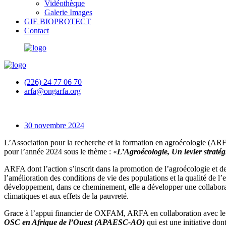
Vidéothèque
Galerie Images
GIE BIOPROTECT
Contact
(226) 24 77 06 70
arfa@ongarfa.org
30 novembre 2024
L’Association pour la recherche et la formation en agroécologie (AR
pour l’année 2024 sous le thème : «
L’Agroécologie, Un levier stratégi
ARFA dont l’action s’inscrit dans la promotion de l’agroécologie et de 
l’amélioration des conditions de vie des populations et la qualité de 
développement, dans ce cheminement, elle a développer une collaborat
climatiques et aux effets de la pauvreté.
Grace à l’appui financier de OXFAM, ARFA en collaboration avec le
OSC en Afrique de l’Ouest (APAESC-AO)
qui est une initiative do