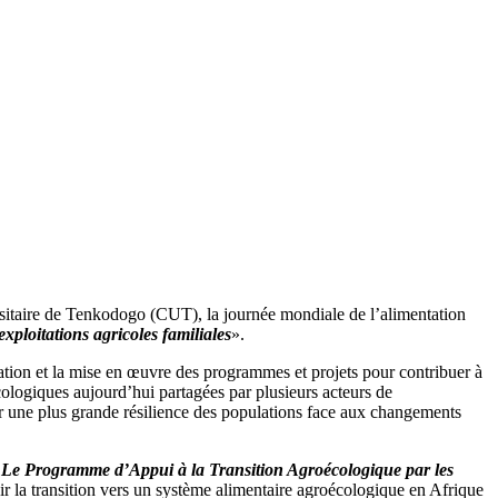
sitaire de Tenkodogo (CUT), la journée mondiale de l’alimentation
 exploitations agricoles familiales
».
oration et la mise en œuvre des programmes et projets pour contribuer à
cologiques aujourd’hui partagées par plusieurs acteurs de
r une plus grande résilience des populations face aux changements
,
Le Programme d’Appui à la Transition Agroécologique par les
r la transition vers un système alimentaire agroécologique en Afrique