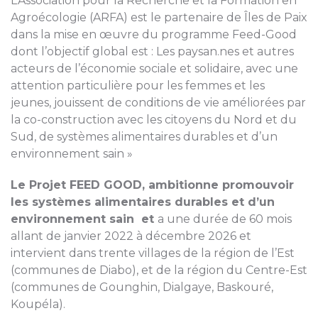
L’Association pour la Recherche et la Formation en
Agroécologie (ARFA) est le partenaire de Îles de Paix
dans la mise en œuvre du programme Feed-Good
dont l’objectif global est : Les paysan.nes et autres
acteurs de l’économie sociale et solidaire, avec une
attention particulière pour les femmes et les
jeunes, jouissent de conditions de vie améliorées par
la co-construction avec les citoyens du Nord et du
Sud, de systèmes alimentaires durables et d’un
environnement sain »
Le Projet FEED GOOD, ambitionne
promouvoir
les systèmes alimentaires durables et d’un
environnement sain et
a une durée de 60 mois
allant de janvier 2022 à décembre 2026 et
intervient dans trente villages de la région de l’Est
(communes de Diabo), et de la région du Centre-Est
(communes de Gounghin, Dialgaye, Baskouré,
Koupéla).