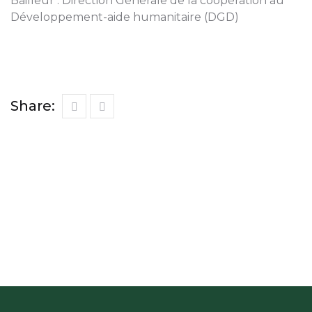
Bailleur : Direction Générale de la coopération au
Développement-aide humanitaire (DGD)
Share: