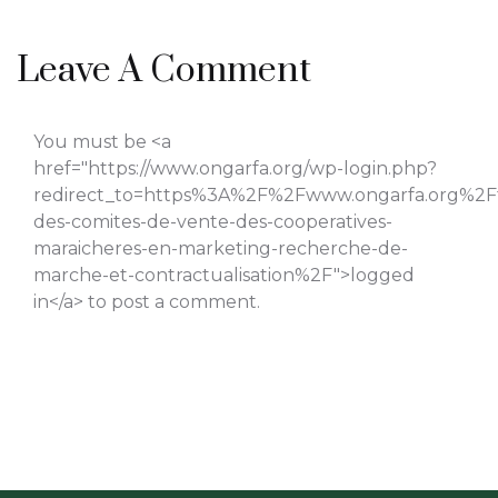
Leave A Comment
You must be <a
href="https://www.ongarfa.org/wp-login.php?
redirect_to=https%3A%2F%2Fwww.ongarfa.org%2F
des-comites-de-vente-des-cooperatives-
maraicheres-en-marketing-recherche-de-
marche-et-contractualisation%2F">logged
in</a> to post a comment.