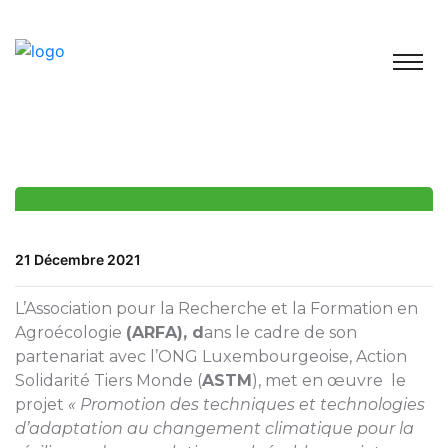
21 Décembre 2021
L’Association pour la Recherche et la Formation en
Agroécologie
(ARFA), d
ans le cadre de son
partenariat avec l’ONG Luxembourgeoise, Action
Solidarité Tiers Monde (
ASTM
), met en œuvre le
projet
« Promotion des techniques et technologies
d’adaptation au changement climatique pour la