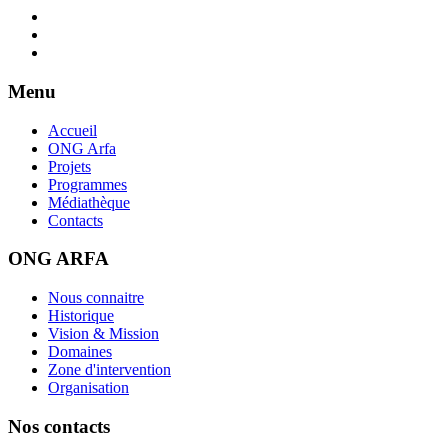
Menu
Accueil
ONG Arfa
Projets
Programmes
Médiathèque
Contacts
ONG ARFA
Nous connaitre
Historique
Vision & Mission
Domaines
Zone d'intervention
Organisation
Nos contacts