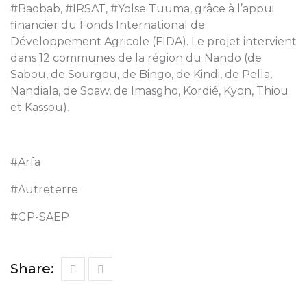
#Baobab, #IRSAT, #Yolse Tuuma, grâce à l’appui
financier du Fonds International de
Développement Agricole (FIDA). Le projet intervient
dans 12 communes de la région du Nando (de
Sabou, de Sourgou, de Bingo, de Kindi, de Pella,
Nandiala, de Soaw, de Imasgho, Kordié, Kyon, Thiou
et Kassou).
#Arfa
#Autreterre
#GP-SAEP
Share: