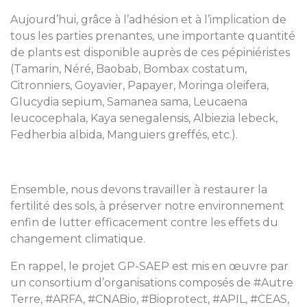
Aujourd’hui, grâce à l’adhésion et à l’implication de
tous les parties prenantes, une importante quantité
de plants est disponible auprès de ces pépiniéristes
(Tamarin, Néré, Baobab, Bombax costatum,
Citronniers, Goyavier, Papayer, Moringa oleifera,
Glucydia sepium, Samanea sama, Leucaena
leucocephala, Kaya senegalensis, Albiezia lebeck,
Fedherbia albida, Manguiers greffés, etc.).
Ensemble, nous devons travailler à restaurer la
fertilité des sols, à préserver notre environnement
enfin de lutter efficacement contre les effets du
changement climatique.
En rappel, le projet GP-SAEP est mis en œuvre par
un consortium d’organisations composés de #Autre
Terre, #ARFA, #CNABio, #Bioprotect, #APIL, #CEAS,