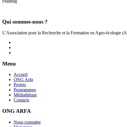
Planting
Qui sommes-nous ?
L’Association pour la Recherche et la Formation en Agro-écologie (
Menu
Accueil
ONG Arfa
Projets
Programmes
Médiathèque
Contacts
ONG ARFA
Nous connaitre