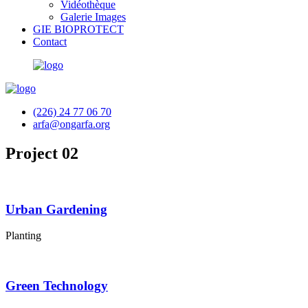
Vidéothèque
Galerie Images
GIE BIOPROTECT
Contact
(226) 24 77 06 70
arfa@ongarfa.org
Project 02
Urban Gardening
Planting
Green Technology