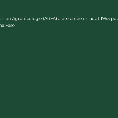
ion en Agro-écologie (ARFA) a été créée en août 1995 po
a Faso.