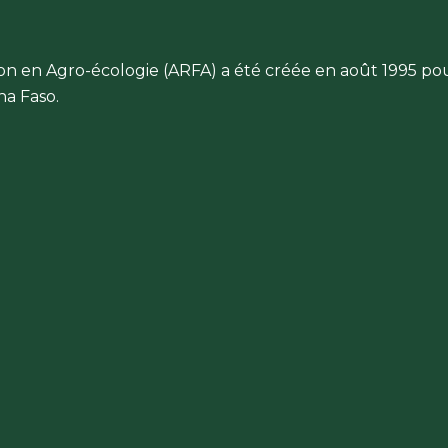
ion en Agro-écologie (ARFA) a été créée en août 1995 po
a Faso.