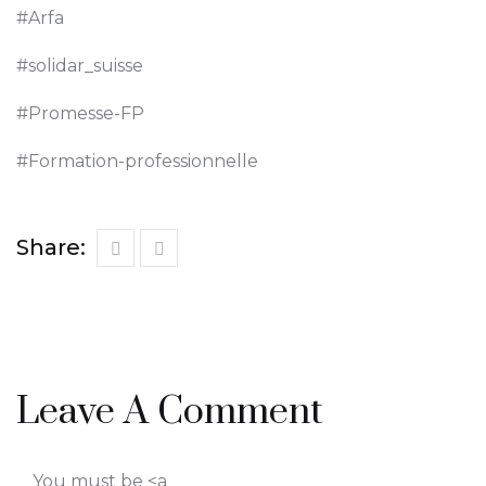
#Arfa
#solidar_suisse
#Promesse-FP
#Formation-professionnelle
Share:
Leave A Comment
You must be <a