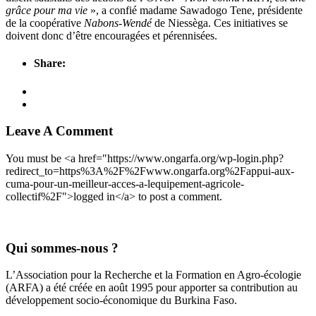
grâce pour ma vie
», a confié madame Sawadogo Tene, présidente
de la coopérative
Nabons-Wendé
de Niessèga. Ces initiatives se
doivent donc d’être encouragées et pérennisées.
Share:
Leave A Comment
You must be <a href="https://www.ongarfa.org/wp-login.php?
redirect_to=https%3A%2F%2Fwww.ongarfa.org%2Fappui-aux-
cuma-pour-un-meilleur-acces-a-lequipement-agricole-
collectif%2F">logged in</a> to post a comment.
Qui sommes-nous ?
L’Association pour la Recherche et la Formation en Agro-écologie
(ARFA) a été créée en août 1995 pour apporter sa contribution au
développement socio-économique du Burkina Faso.