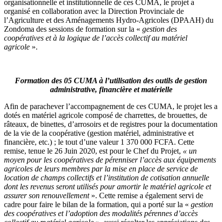
organisationnelle et institutionnelle de ces CUMA, le projet a
organisé en collaboration avec la Direction Provinciale de
l’Agriculture et des Aménagements Hydro-Agricoles (DPAAH) du
Zondoma des sessions de formation sur la «
gestion des
coopératives et à la logique de l’accès collectif au matériel
agricole
».
Formation des 05 CUMA à l’utilisation des outils de gestion
administrative, financière et matérielle
Afin de parachever l’accompagnement de ces CUMA, le projet les a
dotés en matériel agricole composé de charrettes, de brouettes, de
râteaux, de binettes, d’arrosoirs et de registres pour la documentation
de la vie de la coopérative (gestion matériel, administrative et
financière, etc.) ; le tout d’une valeur 1 370 000 FCFA. Cette
remise, tenue le 26 Juin 2020, est pour le Chef du Projet,
« un
moyen pour les coopératives de pérenniser l’accès aux équipements
agricoles de leurs membres par la mise en place de service de
location de champs collectifs et l’institution de cotisation annuelle
dont les revenus seront utilisés pour amortir le matériel agricole et
assurer son renouvellement
». Cette remise a également servi de
cadre pour faire le bilan de la formation, qui a porté sur la «
gestion
des coopératives et l’adoption des modalités pérennes d’accès