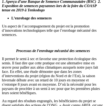
1. Aperçu d’une Banque de Semence Communautaire (BSC) 2.
Exposition de semences paysannes lors de la foire du COASP
tenue en 2019 à Tenkodogo
L’enrobage des semences
Un aspect de l’accompagnement du projet est la promotion
d’innovations technologiques telle que l’enrobage mécanisé des
semences.
Processus de l’enrobage mécanisé des semences
Il permet le semi à sec et favorise une protection écologique des
semis. Il faut dire que cette pratique est une alternative mise en
œuvre pour pallier aux aléas climatiques auxquels notre pays fait
face. En effet, une étude démontre que dans les zones
d’interventions du projet (région du Nord et de l’Est), la saison
hivernale débute avec un retard de 10 jours en moyenne et
s’estompe 8 jours avant en moyenne. D’où la nécessité pour les
paysans de procéder à un semi à sec pour que les premières pluies
leurs soient bénéfiques.
Au regard des résultats engrangés, les bénéficiaires du projet se
disent satisfaits des actions de l’ONG. «
Avoir connu ARFA, est une