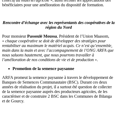
collectif au matériel agricole
», aussi récolter les appréciations des
bénéficiaires pour une amélioration du dispositif de formation.
Rencontre d’échange avec les représentants des coopératives de la
région du Nord
Pour monsieur
Passoulé Moussa
, Président de l’Union Maasom,
«
chaque coopérative se doit de développer des stratégies pour
rentabiliser au maximum le matériel acquis. Ce n’est qu’ensemble,
main dans la main et avec l’accompagnement de l’ONG ARFA que
nous saluons hautement, que nous pourrons travailler à
l’amélioration de nos conditions de vie et de production
».
Promotion de la semence paysanne
ARFA promeut la semence paysanne à travers le développement de
Banques de Semences Communautaire (BSC). Durant ces deux
années de réalisation du projet, iI a surtout été question de collecter
de la semence paysanne auprès des producteurs agricoles, de les
caractériser et de construire 2 BSC dans les Communes de Bilanga
et de Gourcy.