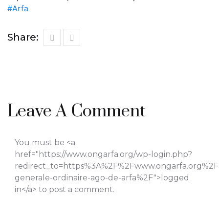
#Arfa
Share:
Leave A Comment
You must be <a
href="https://www.ongarfa.org/wp-login.php?
redirect_to=https%3A%2F%2Fwww.ongarfa.org%2F
generale-ordinaire-ago-de-arfa%2F">logged
in</a> to post a comment.