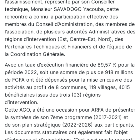
l’assainissement, représenté par son Conseiller
technique, Monsieur SAVADOGO Yacouba, cette
rencontre a connu la participation effective des
membres du Conseil d’Administration, des membres de
l’association, de plusieurs autorités Administratives des
régions d’intervention (Est, Centre-Est, Nord), des
Partenaires Techniques et Financiers et de l’équipe de
la Coordination Générale.
Avec un taux d’exécution financière de 89,57 % pour la
période 2022, soit une somme de plus de 918 millions
de FCFA ont été dépensés pour la mise en œuvre des
activités au profit de 8 communes, 119 villages, 4015
bénéficiaires issus des trois (03) régions
d’intervention.
Cette AGO, a été une occasion pour ARFA de présenter
la synthèse de son 7ème programme (2017-2021) et
de son plan stratégique (2022-2026) aux participants.
Les documents statutaires ont également fait l’objet
d’échanges et d’orientations. C’est ainsi que le rapport