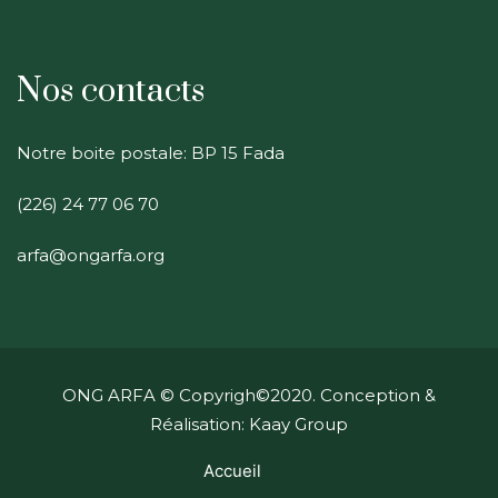
Nos contacts
Notre boite postale: BP 15 Fada
(226) 24 77 06 70
arfa@ongarfa.org
ONG ARFA
© Copyrigh©2020. Conception &
Réalisation: Kaay Group
Accueil