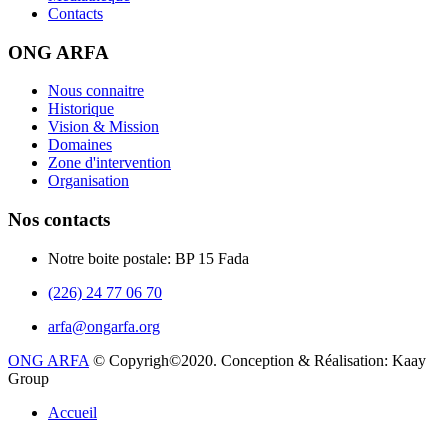
Contacts
ONG ARFA
Nous connaitre
Historique
Vision & Mission
Domaines
Zone d'intervention
Organisation
Nos contacts
Notre boite postale: BP 15 Fada
(226) 24 77 06 70
arfa@ongarfa.org
ONG ARFA
© Copyrigh©2020. Conception & Réalisation: Kaay
Group
Accueil