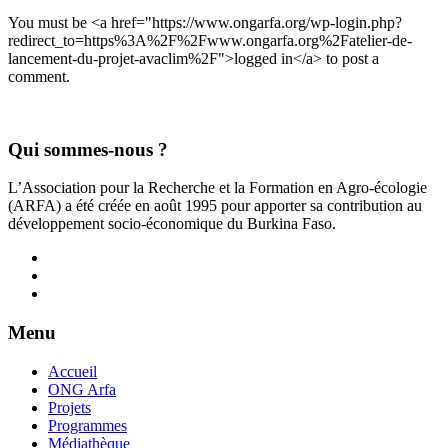
You must be <a href="https://www.ongarfa.org/wp-login.php?
redirect_to=https%3A%2F%2Fwww.ongarfa.org%2Fatelier-de-
lancement-du-projet-avaclim%2F">logged in</a> to post a
comment.
Qui sommes-nous ?
L’Association pour la Recherche et la Formation en Agro-écologie
(ARFA) a été créée en août 1995 pour apporter sa contribution au
développement socio-économique du Burkina Faso.
Menu
Accueil
ONG Arfa
Projets
Programmes
Médiathèque