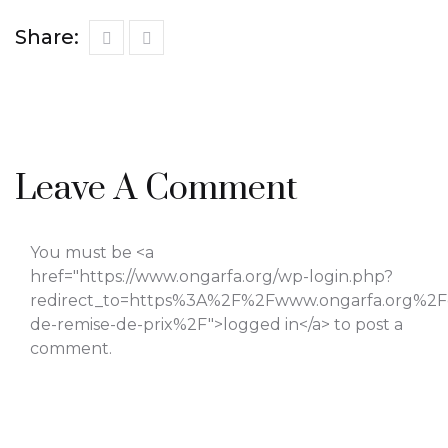
Share:
Leave A Comment
You must be <a
href="https://www.ongarfa.org/wp-login.php?
redirect_to=https%3A%2F%2Fwww.ongarfa.org%2F
de-remise-de-prix%2F">logged in</a> to post a
comment.