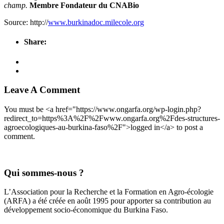
champ.
Membre Fondateur du CNABio
Source: http://
www.burkinadoc.milecole.org
Share:
Leave A Comment
You must be <a href="https://www.ongarfa.org/wp-login.php?
redirect_to=https%3A%2F%2Fwww.ongarfa.org%2Fdes-structures-
agroecologiques-au-burkina-faso%2F">logged in</a> to post a
comment.
Qui sommes-nous ?
L’Association pour la Recherche et la Formation en Agro-écologie
(ARFA) a été créée en août 1995 pour apporter sa contribution au
développement socio-économique du Burkina Faso.