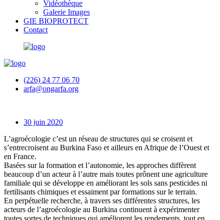
Vidéothèque
Galerie Images
GIE BIOPROTECT
Contact
(226) 24 77 06 70
arfa@ongarfa.org
30 juin 2020
L’agroécologie c’est un réseau de structures qui se croisent et
s’entrecroisent au Burkina Faso et ailleurs en Afrique de l’Ouest et
en France.
Basées sur la formation et l’autonomie, les approches diffèrent
beaucoup d’un acteur à l’autre mais toutes prônent une agriculture
familiale qui se développe en améliorant les sols sans pesticides ni
fertilisants chimiques et essaiment par formations sur le terrain.
En perpétuelle recherche, à travers ses différentes structures, les
acteurs de l’agroécologie au Burkina continuent à expérimenter
toutes sortes de techniques qui améliorent les rendements, tout en