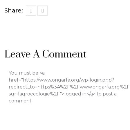
Share:
Leave A Comment
You must be <a
href="https://www.ongarfa.org/wp-login.php?
redirect_to=https%3A%2F%2Fwww.ongarfa.org%2F
sur-lagroecologie%2F">logged in</a> to post a
comment.