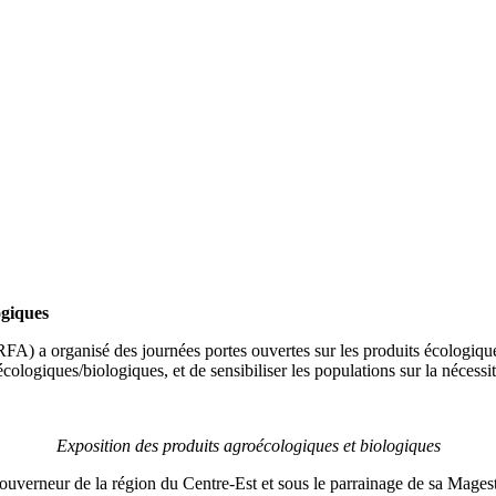
ogiques
FA) a organisé des journées portes ouvertes sur les produits écologiqu
ologiques/biologiques, et de sensibiliser les populations sur la nécessit
Exposition des produits agroécologiques et biologiques
rneur de la région du Centre-Est et sous le parrainage de sa Magest