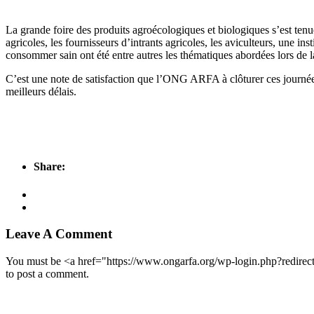
La grande foire des produits agroécologiques et biologiques s’est tenue
agricoles, les fournisseurs d’intrants agricoles, les aviculteurs, une in
consommer sain ont été entre autres les thématiques abordées lors de l
C’est une note de satisfaction que l’ONG ARFA à clôturer ces journées
meilleurs délais.
Share:
Leave A Comment
You must be <a href="https://www.ongarfa.org/wp-login.php?redir
to post a comment.