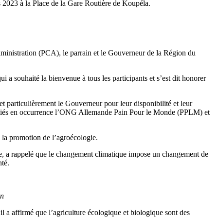
 2023 à la Place de la Gare Routière de Koupéla.
dministration (PCA), le parrain et le Gouverneur de la Région du
 souhaité la bienvenue à tous les participants et s’est dit honorer
particulièrement le Gouverneur pour leur disponibilité et leur
 oubliés en occurrence l’ONG Allemande Pain Pour le Monde (PPLM) et
 la promotion de l’agroécologie.
ive, a rappelé que le changement climatique impose un changement de
té.
on
 a affirmé que l’agriculture écologique et biologique sont des