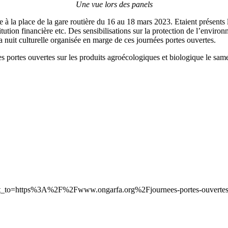
Une vue lors des panels
 à la place de la gare routière du 16 au 18 mars 2023. Etaient présents 
stitution financière etc. Des sensibilisations sur la protection de l’envir
a nuit culturelle organisée en marge de ces journées portes ouvertes.
 portes ouvertes sur les produits agroécologiques et biologique le sam
ect_to=https%3A%2F%2Fwww.ongarfa.org%2Fjournees-portes-ouvertes-s