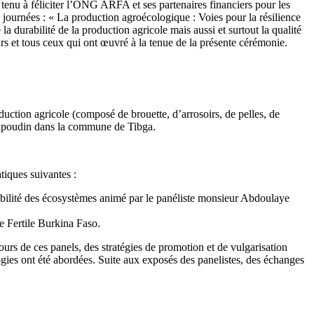
a tenu à féliciter l’ONG ARFA et ses partenaires financiers pour les
 journées : « La production agroécologique : Voies pour la résilience
a durabilité de la production agricole mais aussi et surtout la qualité
urs et tous ceux qui ont œuvré à la tenue de la présente cérémonie.
duction agricole (composé de brouette, d’arrosoirs, de pelles, de
npoudin dans la commune de Tibga.
tiques suivantes :
durabilité des écosystèmes animé par le panéliste monsieur Abdoulaye
e Fertile Burkina Faso.
rs de ces panels, des stratégies de promotion et de vulgarisation
logies ont été abordées. Suite aux exposés des panelistes, des échanges