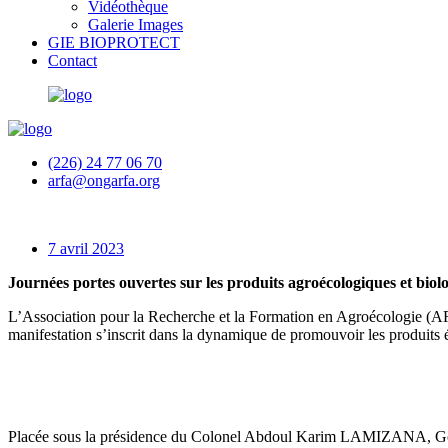
Vidéothèque
Galerie Images
GIE BIOPROTECT
Contact
(226) 24 77 06 70
arfa@ongarfa.org
7 avril 2023
Journées portes ouvertes sur les produits agroécologiques et biol
L’Association pour la Recherche et la Formation en Agroécologie (AR
manifestation s’inscrit dans la dynamique de promouvoir les produits éc
Placée sous la présidence du Colonel Abdoul Karim LAMIZANA, Gouve