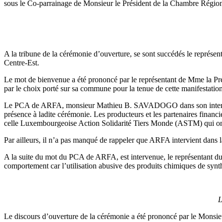
sous le Co-parrainage de Monsieur le Président de la Chambre Régiona
A la tribune de la cérémonie d’ouverture, se sont succédés le représe
Centre-Est.
Le mot de bienvenue a été prononcé par le représentant de Mme la Préf
par le choix porté sur sa commune pour la tenue de cette manifestation
Le PCA de ARFA, monsieur Mathieu B. SAVADOGO dans son intervention, 
présence à ladite cérémonie. Les producteurs et les partenaires fin
celle Luxembourgeoise Action Solidarité Tiers Monde (ASTM) qui ont 
Par ailleurs, il n’a pas manqué de rappeler que ARFA intervient dans 
A la suite du mot du PCA de ARFA, est intervenue, le représentant du
comportement car l’utilisation abusive des produits chimiques de syn
L
Le discours d’ouverture de la cérémonie a été prononcé par le Monsieu