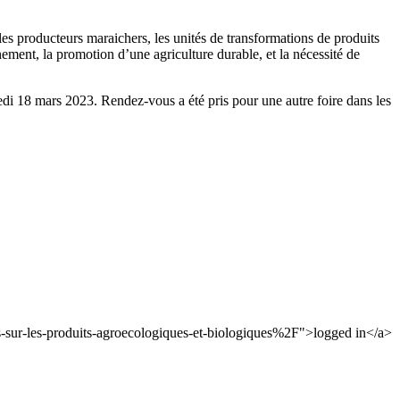
les producteurs maraichers, les unités de transformations de produits
onnement, la promotion d’une agriculture durable, et la nécessité de
edi 18 mars 2023. Rendez-vous a été pris pour une autre foire dans les
ur-les-produits-agroecologiques-et-biologiques%2F">logged in</a>