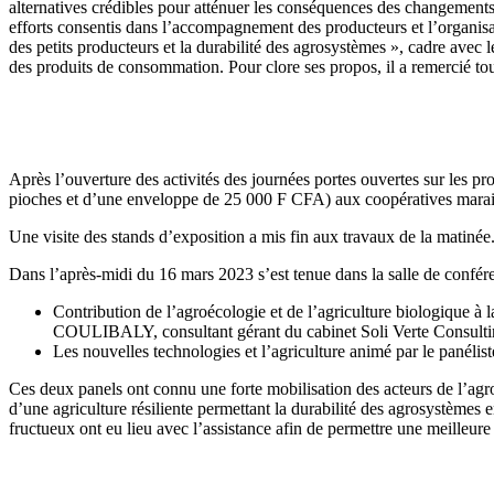
alternatives crédibles pour atténuer les conséquences des changements c
efforts consentis dans l’accompagnement des producteurs et l’organisat
des petits producteurs et la durabilité des agrosystèmes », cadre avec 
des produits de consommation. Pour clore ses propos, il a remercié tous
Après l’ouverture des activités des journées portes ouvertes sur les pr
pioches et d’une enveloppe de 25 000 F CFA) aux coopératives mara
Une visite des stands d’exposition a mis fin aux travaux de la matinée
Dans l’après-midi du 16 mars 2023 s’est tenue dans la salle de confér
Contribution de l’agroécologie et de l’agriculture biologique à l
COULIBALY, consultant gérant du cabinet Soli Verte Consul
Les nouvelles technologies et l’agriculture animé par le pané
Ces deux panels ont connu une forte mobilisation des acteurs de l’agr
d’une agriculture résiliente permettant la durabilité des agrosystèmes 
fructueux ont eu lieu avec l’assistance afin de permettre une meille