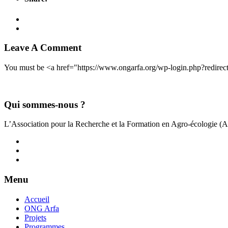
Leave A Comment
You must be <a href="https://www.ongarfa.org/wp-login.php?redi
Qui sommes-nous ?
L’Association pour la Recherche et la Formation en Agro-écologie (
Menu
Accueil
ONG Arfa
Projets
Programmes