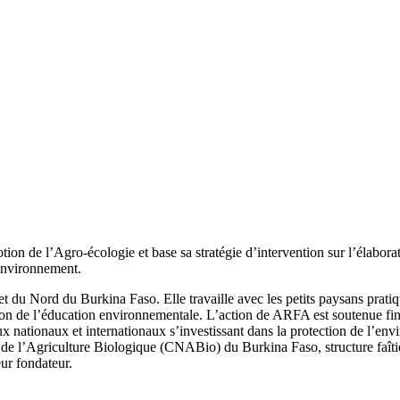
otion de l’Agro-écologie et base sa stratégie d’intervention sur l’élabor
’environnement.
 et du Nord du Burkina Faso. Elle travaille avec les petits paysans prati
tion de l’éducation environnementale. L’action de ARFA est soutenue
nationaux et internationaux s’investissant dans la protection de l’envi
 de l’Agriculture Biologique (CNABio) du Burkina Faso, structure faîti
ur fondateur.