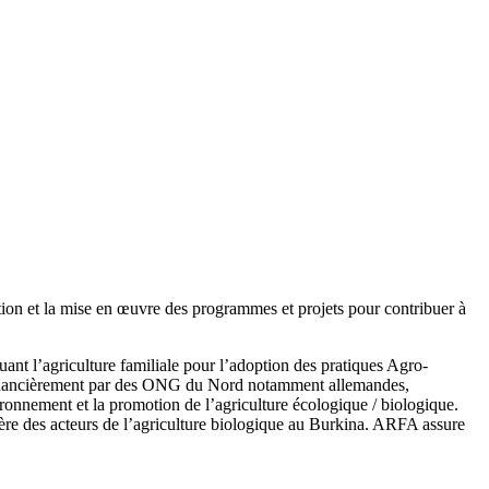
ation et la mise en œuvre des programmes et projets pour contribuer à
quant l’agriculture familiale pour l’adoption des pratiques Agro-
 financièrement par des ONG du Nord notamment allemandes,
ronnement et la promotion de l’agriculture écologique / biologique.
ère des acteurs de l’agriculture biologique au Burkina. ARFA assure