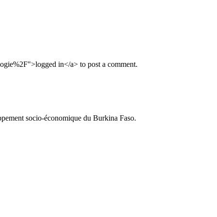
ogie%2F">logged in</a> to post a comment.
loppement socio-économique du Burkina Faso.