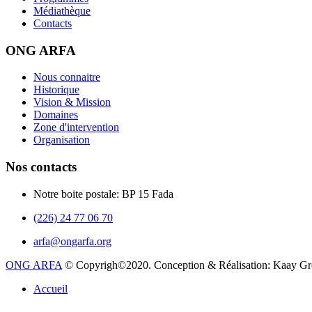
Médiathèque
Contacts
ONG ARFA
Nous connaitre
Historique
Vision & Mission
Domaines
Zone d'intervention
Organisation
Nos contacts
Notre boite postale: BP 15 Fada
(226) 24 77 06 70
arfa@ongarfa.org
ONG ARFA
© Copyrigh©2020. Conception & Réalisation: Kaay G
Accueil