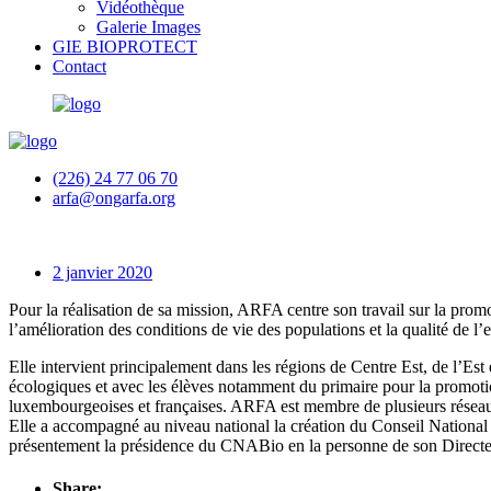
Vidéothèque
Galerie Images
GIE BIOPROTECT
Contact
(226) 24 77 06 70
arfa@ongarfa.org
2 janvier 2020
Pour la réalisation de sa mission, ARFA centre son travail sur la prom
l’amélioration des conditions de vie des populations et la qualité de l
Elle intervient principalement dans les régions de Centre Est, de l’Est
écologiques et avec les élèves notamment du primaire pour la promo
luxembourgeoises et françaises. ARFA est membre de plusieurs réseaux 
Elle a accompagné au niveau national la création du Conseil National
présentement la présidence du CNABio en la personne de son Directe
Share: