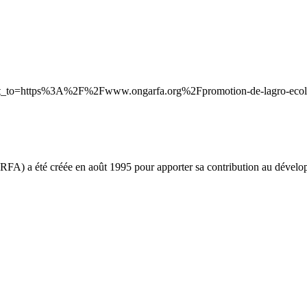
rect_to=https%3A%2F%2Fwww.ongarfa.org%2Fpromotion-de-lagro-ecol
ARFA) a été créée en août 1995 pour apporter sa contribution au déve