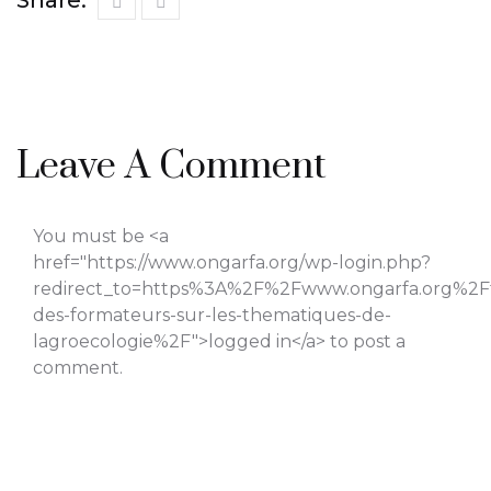
Leave A Comment
You must be <a
href="https://www.ongarfa.org/wp-login.php?
redirect_to=https%3A%2F%2Fwww.ongarfa.org%2F
des-formateurs-sur-les-thematiques-de-
lagroecologie%2F">logged in</a> to post a
comment.