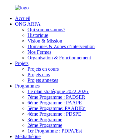
Accueil
ONG ARFA
Qui sommes-nous?
Historique
Vision & Mission
Domaines & Zones d’intervention
Nos Fermes
Organisation & Fonctionnement
Projets
Projets en cours
Projets clos
Projets annexes
Programmes
Le plan stratégique 2022-2026
7ème Programme : PADSER
6ème Programme : PAAPE
5ème Programme: PAADIEn
4ème Programme : PDSPE
3ème Programme
2ème Programme
1er Programme : PDPA/Est
Médiathèque