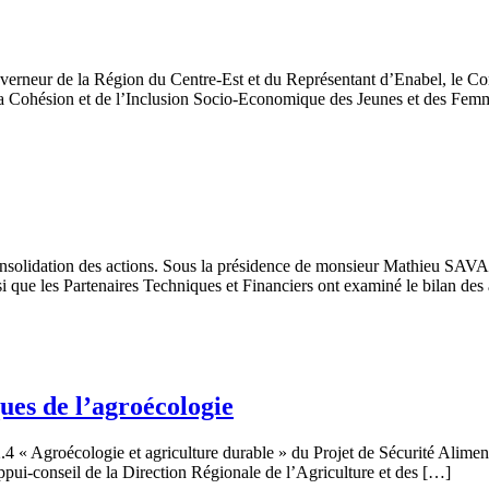
uverneur de la Région du Centre-Est et du Représentant d’Enabel,
 la Cohésion et de l’Inclusion Socio-Economique des Jeunes et des Fe
onsolidation des actions. Sous la présidence de monsieur Mathieu SA
ue les Partenaires Techniques et Financiers ont examiné le bilan des a
ues de l’agroécologie
.4 « Agroécologie et agriculture durable » du Projet de Sécurité Alime
appui-conseil de la Direction Régionale de l’Agriculture et des […]