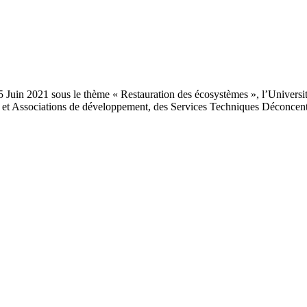
 Juin 2021 sous le thème « Restauration des écosystèmes », l’Universit
 et Associations de développement, des Services Techniques Déconcentr