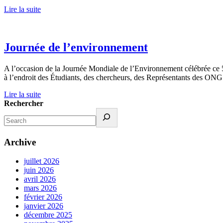
Lire la suite
Journée de l’environnement
A l’occasion de la Journée Mondiale de l’Environnement célébrée ce 5
à l’endroit des Étudiants, des chercheurs, des Représentants des ONG
Lire la suite
Rechercher
Archive
juillet 2026
juin 2026
avril 2026
mars 2026
février 2026
janvier 2026
décembre 2025