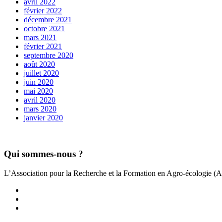
avril 2022
février 2022
décembre 2021
octobre 2021
mars 2021
février 2021
septembre 2020
août 2020
juillet 2020
juin 2020
mai 2020
avril 2020
mars 2020
janvier 2020
Qui sommes-nous ?
L’Association pour la Recherche et la Formation en Agro-écologie (