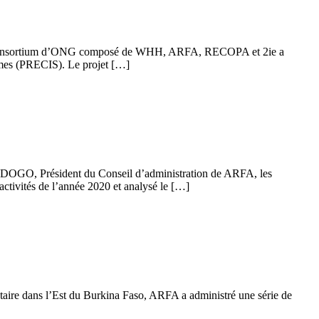
 le Consortium d’ONG composé de WHH, ARFA, RECOPA et 2ie a
mmes (PRECIS). Le projet […]
VADOGO, Président du Conseil d’administration de ARFA, les
ctivités de l’année 2020 et analysé le […]
ntaire dans l’Est du Burkina Faso, ARFA a administré une série de