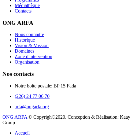
Médiathèque
Contacts
ONG ARFA
Nous connaitre
Historique
Vision & Mission
Domaines
Zone d'intervention
Organisation
Nos contacts
Notre boite postale: BP 15 Fada
(226) 24 77 06 70
arfa@ongarfa.org
ONG ARFA
© Copyrigh©2020. Conception & Réalisation: Kaay
Group
Accueil