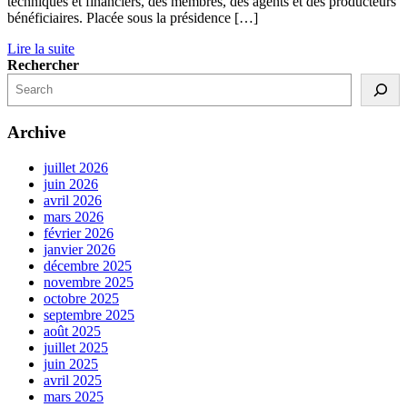
techniques et financiers, des membres, des agents et des producteurs
bénéficiaires. Placée sous la présidence […]
Lire la suite
Rechercher
Archive
juillet 2026
juin 2026
avril 2026
mars 2026
février 2026
janvier 2026
décembre 2025
novembre 2025
octobre 2025
septembre 2025
août 2025
juillet 2025
juin 2025
avril 2025
mars 2025