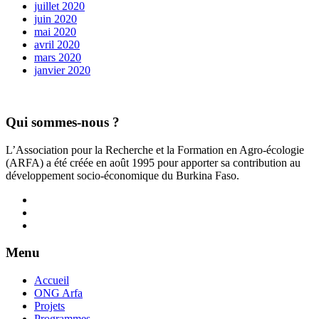
juillet 2020
juin 2020
mai 2020
avril 2020
mars 2020
janvier 2020
Qui sommes-nous ?
L’Association pour la Recherche et la Formation en Agro-écologie
(ARFA) a été créée en août 1995 pour apporter sa contribution au
développement socio-économique du Burkina Faso.
Menu
Accueil
ONG Arfa
Projets
Programmes