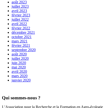
août 2023
juillet 2023
avril 2023
février 2023
juillet 2022
avril 2022
février 2022
décembre 2021
octobre 2021
mars 2021
février 2021
septembre 2020
août 2020
juillet 2020
juin 2020
mai 2020
avril 2020
mars 2020
janvier 2020
Qui sommes-nous ?
L’Association pour la Recherche et la Formation en Agro-écologie