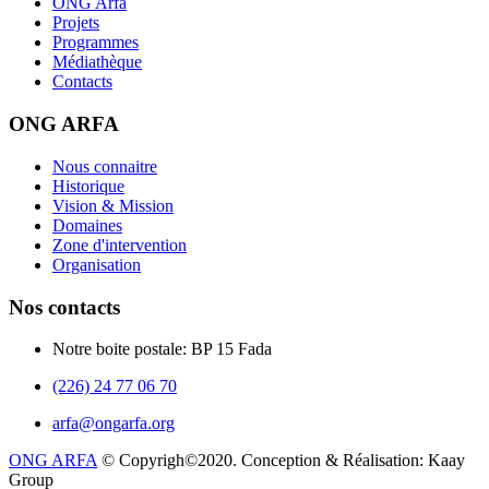
ONG Arfa
Projets
Programmes
Médiathèque
Contacts
ONG ARFA
Nous connaitre
Historique
Vision & Mission
Domaines
Zone d'intervention
Organisation
Nos contacts
Notre boite postale: BP 15 Fada
(226) 24 77 06 70
arfa@ongarfa.org
ONG ARFA
© Copyrigh©2020. Conception & Réalisation: Kaay
Group