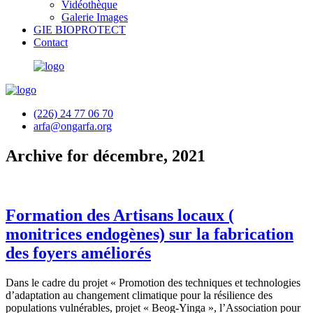
Vidéothèque
Galerie Images
GIE BIOPROTECT
Contact
(226) 24 77 06 70
arfa@ongarfa.org
Archive for décembre, 2021
Formation des Artisans locaux (
monitrices endogènes) sur la fabrication
des foyers améliorés
Dans le cadre du projet « Promotion des techniques et technologies
d’adaptation au changement climatique pour la résilience des
populations vulnérables, projet « Beog-Yinga », l’Association pour