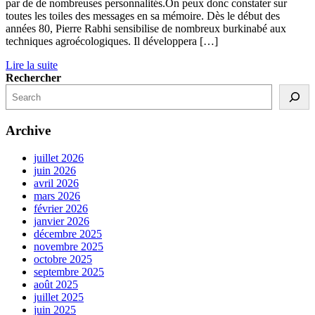
par de de nombreuses personnalités.On peux donc constater sur
toutes les toiles des messages en sa mémoire. Dès le début des
années 80, Pierre Rabhi sensibilise de nombreux burkinabé aux
techniques agroécologiques. Il développera […]
Lire la suite
Rechercher
Archive
juillet 2026
juin 2026
avril 2026
mars 2026
février 2026
janvier 2026
décembre 2025
novembre 2025
octobre 2025
septembre 2025
août 2025
juillet 2025
juin 2025