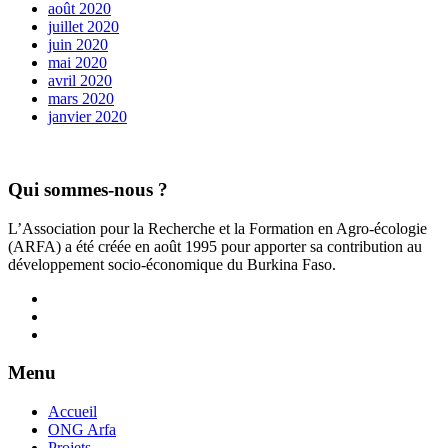
août 2020
juillet 2020
juin 2020
mai 2020
avril 2020
mars 2020
janvier 2020
Qui sommes-nous ?
L’Association pour la Recherche et la Formation en Agro-écologie
(ARFA) a été créée en août 1995 pour apporter sa contribution au
développement socio-économique du Burkina Faso.
Menu
Accueil
ONG Arfa
Projets