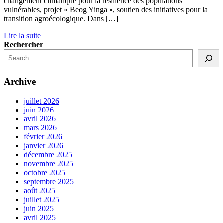
changement climatique pour la résilience des populations
vulnérables, projet « Beog Yinga », soutien des initiatives pour la
transition agroécologique. Dans […]
Lire la suite
Rechercher
Archive
juillet 2026
juin 2026
avril 2026
mars 2026
février 2026
janvier 2026
décembre 2025
novembre 2025
octobre 2025
septembre 2025
août 2025
juillet 2025
juin 2025
avril 2025