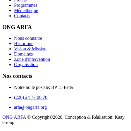
Programmes
Médiathèque
Contacts
ONG ARFA
Nous connaitre
Historique
Vision & Mission
Domaines
Zone d'intervention
Organisation
Nos contacts
Notre boite postale: BP 15 Fada
(226) 24 77 06 70
arfa@ongarfa.org
ONG ARFA
© Copyrigh©2020. Conception & Réalisation: Kaay
Group