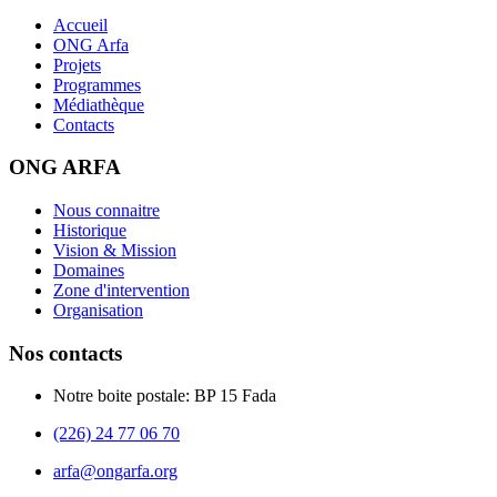
Accueil
ONG Arfa
Projets
Programmes
Médiathèque
Contacts
ONG ARFA
Nous connaitre
Historique
Vision & Mission
Domaines
Zone d'intervention
Organisation
Nos contacts
Notre boite postale: BP 15 Fada
(226) 24 77 06 70
arfa@ongarfa.org