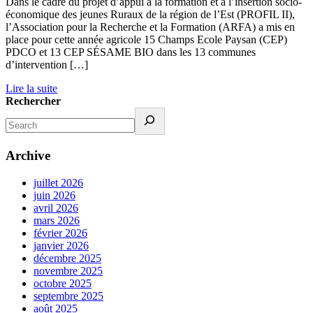
Dans le cadre du projet d’appui à la formation et à l’insertion socio-
économique des jeunes Ruraux de la région de l’Est (PROFIL II),
l’Association pour la Recherche et la Formation (ARFA) a mis en
place pour cette année agricole 15 Champs Ecole Paysan (CEP)
PDCO et 13 CEP SÉSAME BIO dans les 13 communes
d’intervention […]
Lire la suite
Rechercher
Archive
juillet 2026
juin 2026
avril 2026
mars 2026
février 2026
janvier 2026
décembre 2025
novembre 2025
octobre 2025
septembre 2025
août 2025