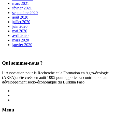
mars 2021
février 2021
septembre 2020
août 2020
juillet 2020
juin 2020
mai 2020
avril 2020
mars 2020
janvier 2020
Qui sommes-nous ?
L’Association pour la Recherche et la Formation en Agro-écologie
(ARFA) a été créée en août 1995 pour apporter sa contribution au
développement socio-économique du Burkina Faso.
Menu