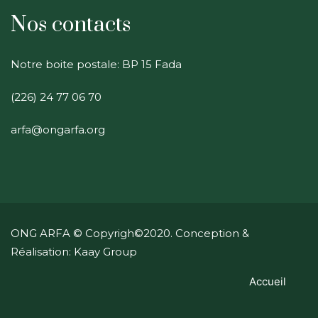
Nos contacts
Notre boite postale: BP 15 Fada
(226) 24 77 06 70
arfa@ongarfa.org
ONG ARFA
© Copyrigh©2020. Conception &
Réalisation: Kaay Group
Accueil