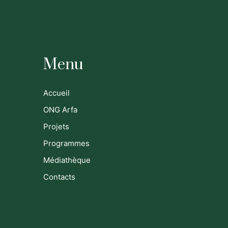
Menu
Accueil
ONG Arfa
Projets
Programmes
Médiathèque
Contacts