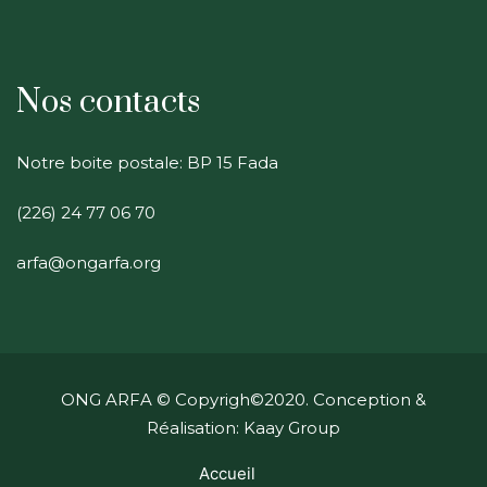
Nos contacts
Notre boite postale: BP 15 Fada
(226) 24 77 06 70
arfa@ongarfa.org
ONG ARFA
© Copyrigh©2020. Conception &
Réalisation: Kaay Group
Accueil